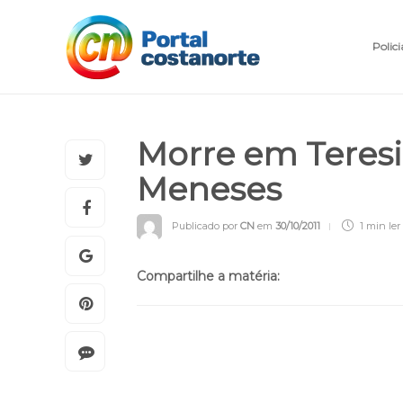
Polici
Morre em Teresi
Meneses
Publicado por
CN
em
30/10/2011
1 min
ler
Compartilhe a matéria: