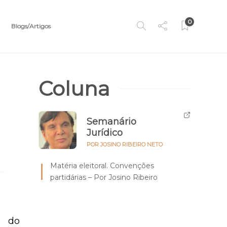
0
Blogs/Artigos
Coluna
Semanário
Jurídico
POR JOSINO RIBEIRO NETO
Matéria eleitoral. Convenções
partidárias – Por Josino Ribeiro
s do