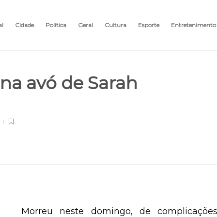
al
Cidade
Política
Geral
Cultura
Esporte
Entretenimento
na avó de Sarah
Morreu neste domingo, de complicaçõe