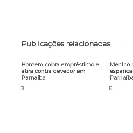
Publicações relacionadas
Homem cobra empréstimo e
Menino d
atira contra devedor em
espanca
Parnaíba
Parnaíb