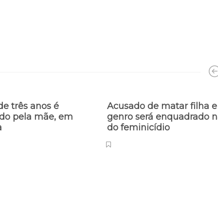
e três anos é
Acusado de matar filha e
do pela mãe, em
genro será enquadrado na
a
do feminicídio