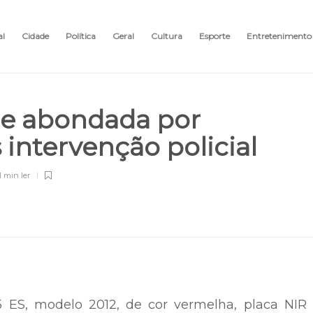
al
Cidade
Política
Geral
Cultura
Esporte
Entretenimento
 e abondada por
 intervenção policial
1 min
ler