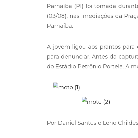
Uma motocicleta Honda/Biz 125
Parnaíba (PI) foi tomada durant
(03/08), nas imediações da Pra
Parnaíba.
A jovem ligou aos prantos para
para denunciar. Antes da captur
do Estádio Petrônio Portela. A mo