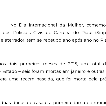
No Dia Internacional da Mulher, comemo
dos Policiais Civis de Carreira do Piauí (Sinp
 aterrador, tem se repetido ano após ano no Pi
nos dois primeiros meses de 2015, um total d
Estado – seis foram mortas em janeiro e outras
 era uma recém nascida, que foi morta pela pró
 duas donas de casa e a primeira dama do munic