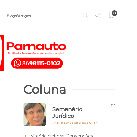
0
Blogs/Artigos
Coluna
Semanário
Jurídico
POR JOSINO RIBEIRO NETO
Matéria eleitoral. Convenções