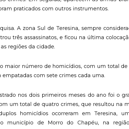
foram praticados com outros instrumentos.
quisa. A zona Sul de Teresina, sempre consider
strou três assassinatos, e ficou na última colocaç
 as regiões da cidade.
o maior número de homicídios, com um total de 
am empatadas com sete crimes cada uma.
strado nos dois primeiros meses do ano foi o g
om um total de quatro crimes, que resultou na 
 duplos homicídios ocorreram em Teresina, u
no município de Morro do Chapéu, na regiã