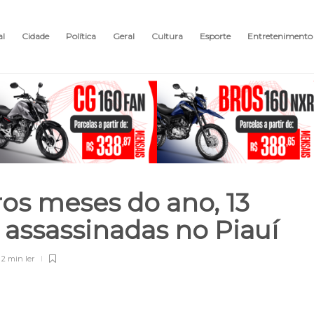
al
Cidade
Política
Geral
Cultura
Esporte
Entretenimento
ros meses do ano, 13
assassinadas no Piauí
2 min
ler