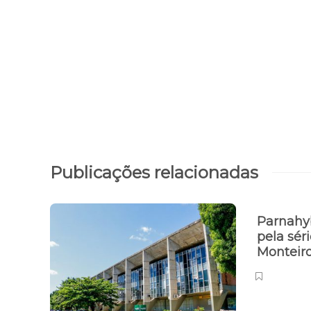
Publicações relacionadas
Parnahy
pela sér
Monteir