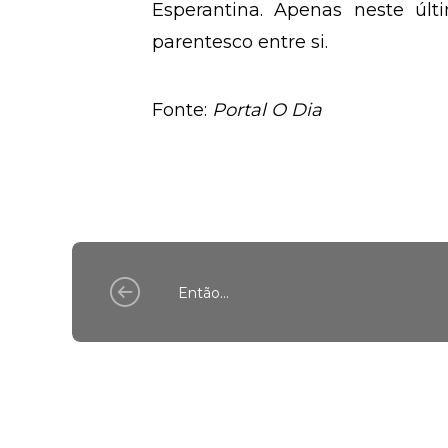
Esperantina. Apenas neste ú
parentesco entre si.
Fonte:
Portal O Dia
Então...