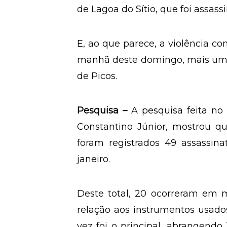
de Lagoa do Sítio, que foi assass
E, ao que parece, a violência co
manhã deste domingo, mais uma 
de Picos.
Pesquisa –
A pesquisa feita no
Constantino Júnior, mostrou que
foram registrados 49 assassi
janeiro.
Deste total, 20 ocorreram em mu
relação aos instrumentos usado
vez foi o principal, abrangend