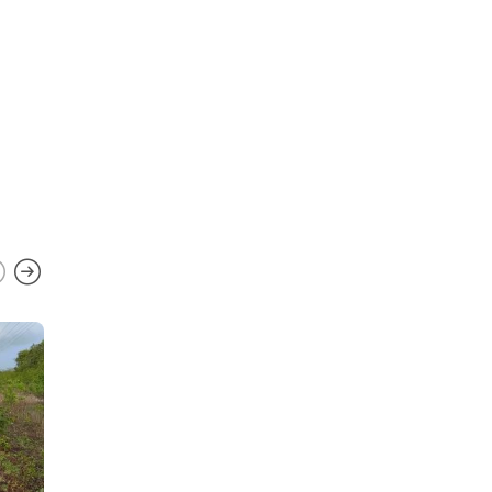
Programa Institucional de
Bolsas de Iniciação à
Docência é cancelado