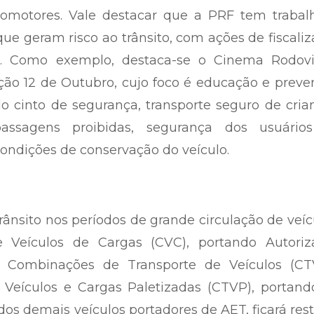
clomotores. Vale destacar que a PRF tem trabal
ue geram risco ao trânsito, com ações de fiscali
o. Como exemplo, destaca-se o Cinema Rodoviá
ão 12 de Outubro, cujo foco é educação e preve
o cinto de segurança, transporte seguro de cria
apassagens proibidas, segurança dos usuário
condições de conservação do veículo.
trânsito nos períodos de grande circulação de veíc
 Veículos de Cargas (CVC), portando Autoriz
de Combinações de Transporte de Veículos (CT
Veículos e Cargas Paletizadas (CTVP), portand
os demais veículos portadores de AET, ficará rest