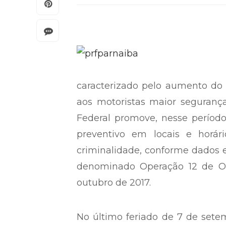
caracterizado pelo aumento do f
aos motoristas maior segurança,
Federal promove, nesse período
preventivo em locais e horár
criminalidade, conforme dados es
denominado Operação 12 de Out
outubro de 2017.
No último feriado de 7 de sete