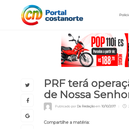
Polici
PRF terá operaçã
de Nossa Senho
Publicado por
Da Redação
em
10/10/2017
Compartilhe a matéria: