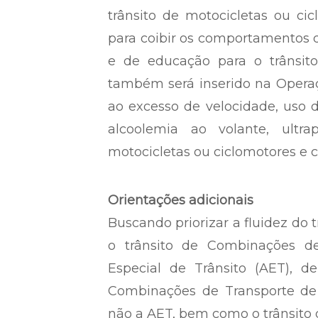
trânsito de motocicletas ou ci
para coibir os comportamentos q
e de educação para o trânsit
também será inserido na Operaç
ao excesso de velocidade, uso d
alcoolemia ao volante, ultr
motocicletas ou ciclomotores e 
Orientações adicionais
Buscando priorizar a fluidez do 
o trânsito de Combinações de
Especial de Trânsito (AET), 
Combinações de Transporte de 
não a AET, bem como o trânsito d