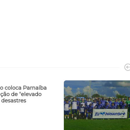
io coloca Parnaíba
ção de “elevado
e desastres