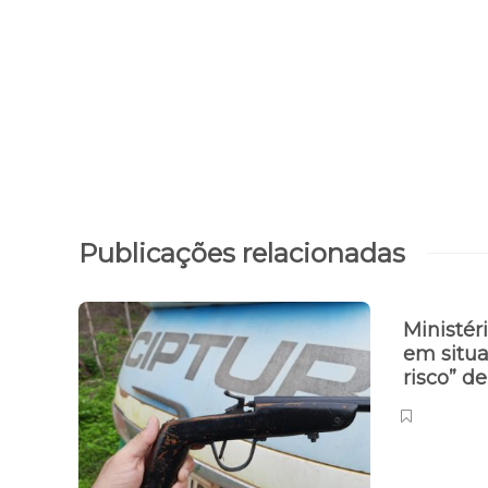
Publicações relacionadas
Ministér
em situa
risco” d