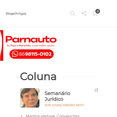
0
Blogs/Artigos
Coluna
Semanário
Jurídico
POR JOSINO RIBEIRO NETO
Matéria eleitoral. Convenções