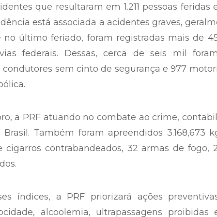
cidentes que resultaram em 1.211 pessoas feridas 
dência está associada a acidentes graves, geral
no último feriado, foram registradas mais de 4
ovias federais. Dessas, cerca de seis mil fora
68 condutores sem cinto de segurança e 977 motor
ólica.
ro, a PRF atuando no combate ao crime, contabi
 Brasil. Também foram apreendidos 3.168,673 k
 cigarros contrabandeados, 32 armas de fogo, 2
dos.
es índices, a PRF priorizará ações preventiva
ocidade, alcoolemia, ultrapassagens proibidas 