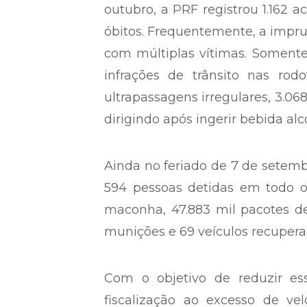
outubro, a PRF registrou 1.162 a
óbitos. Frequentemente, a impru
com múltiplas vítimas. Somente 
infrações de trânsito nas rod
ultrapassagens irregulares, 3.0
dirigindo após ingerir bebida alco
Ainda no feriado de 7 de setemb
594 pessoas detidas em todo o
maconha, 47.883 mil pacotes de
munições e 69 veículos recupera
Com o objetivo de reduzir ess
fiscalização ao excesso de vel