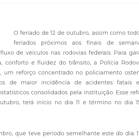
O feriado de 12 de outubro, assim como tod
feriados próximos aos finais de seman
luxo de veículos nas rodovias federais. Para gar
 conforto e fluidez do trânsito, a Polícia Rodov
, um reforço concentrado no policiamento osten
ios de maior incidência de acidentes fatais 
tatísticos consolidados pela instituição. Esse ref
ubro, terá início no dia 11 e término no dia 1
mbro, que teve período semelhante este do dia 