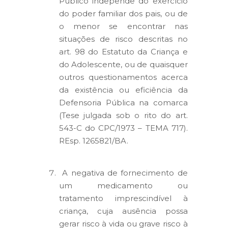
Público independe do exercício
do poder familiar dos pais, ou de
o menor se encontrar nas
situações de risco descritas no
art. 98 do Estatuto da Criança e
do Adolescente, ou de quaisquer
outros questionamentos acerca
da existência ou eficiência da
Defensoria Pública na comarca
(Tese julgada sob o rito do art.
543-C do CPC/1973 – TEMA 717).
REsp. 1265821/BA.
A negativa de fornecimento de
um medicamento ou
tratamento imprescindível à
criança, cuja ausência possa
gerar risco à vida ou grave risco à