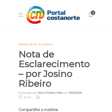
0
Semanário Jurídico
Nota de
Esclarecimento
– por Josino
Ribeiro
Publicado por
Josino Ribeiro Neto
em
19/06/2026
5 min
Compartilhe a matéria: