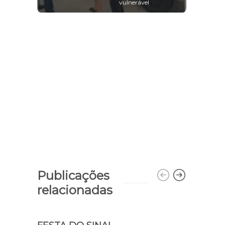
vulnerável
Publicações
relacionadas