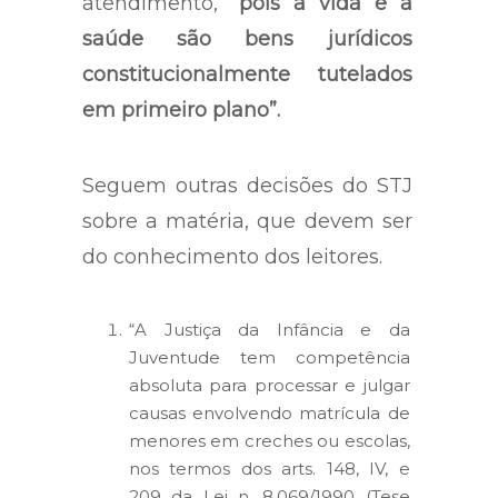
atendimento,
“pois a vida e a
saúde são bens jurídicos
constitucionalmente tutelados
em primeiro plano”.
Seguem outras decisões do STJ
sobre a matéria, que devem ser
do conhecimento dos leitores.
“A Justiça da Infância e da
Juventude tem competência
absoluta para processar e julgar
causas envolvendo matrícula de
menores em creches ou escolas,
nos termos dos arts. 148, IV, e
209 da Lei n. 8.069/1990 (Tese