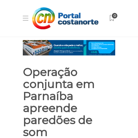
0
Operação
conjunta em
Parnaíba
apreende
paredões de
som