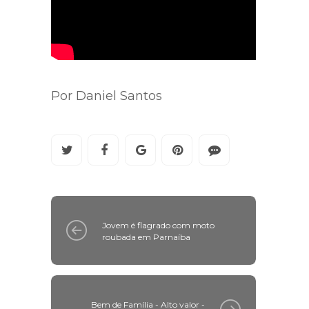
Por Daniel Santos
Jovem é flagrado com moto
roubada em Parnaíba
Bem de Família - Alto valor -