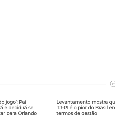
do jogo’: Pai
Levantamento mostra q
á e decidirá se
TJ-PI é o pior do Brasil e
tar para Orlando
termos de gestão