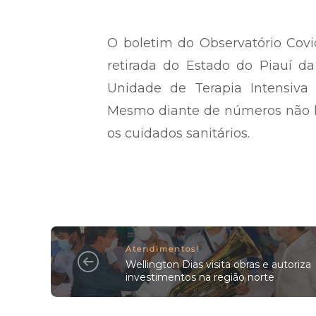
O boletim do Observatório Covi
retirada do Estado do Piauí da
Unidade de Terapia Intensiva 
Mesmo diante de números não h
os cuidados sanitários.
Atendimentos!
Wellington Dias visita obras e autoriza
investimentos na região norte