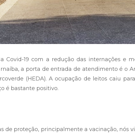
 da Covid-19 com a redução das internações e m
rnaíba, a porta de entrada de atendimento é o 
Arcoverde (HEDA). A ocupação de leitos caiu par
 é bastante positivo.
s de proteção, principalmente a vacinação, nós 