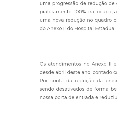
uma progressão de redução de c
praticamente 100% na ocupaçã
uma nova redução no quadro de
do Anexo II do Hospital Estadual
Os atendimentos no Anexo II e
desde abril deste ano, contado 
Por conta da redução da procu
sendo desativados de forma b
nossa porta de entrada e reduziu