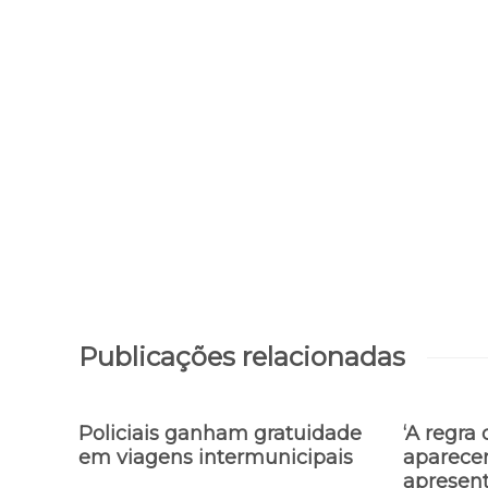
Publicações relacionadas
Policiais ganham gratuidade
‘A regra 
em viagens intermunicipais
aparecer
apresen