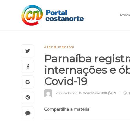
Polici
Atendimentos!
Parnaíba regist
internações e ó
Covid-19
Publicado por
Da redação
em
10/09/2021
1
Compartilhe a matéria: