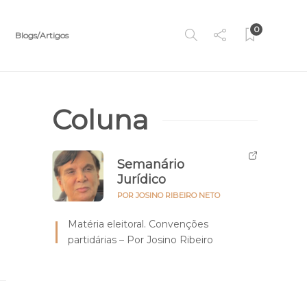
0
Blogs/Artigos
Coluna
Semanário
Jurídico
POR JOSINO RIBEIRO NETO
Matéria eleitoral. Convenções
partidárias – Por Josino Ribeiro