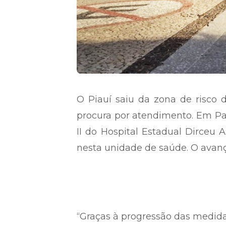
O Piauí saiu da zona de risco
procura por atendimento. Em Pa
II do Hospital Estadual Dirceu 
nesta unidade de saúde. O avanço
“Graças à progressão das medida