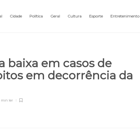
al
Cidade
Política
Geral
Cultura
Esporte
Entretenimento
ra baixa em casos de
bitos em decorrência da
 min
ler