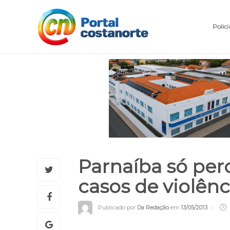
Polici
Parnaíba só per
casos de violênc
Publicado por
Da Redação
em
13/05/2013