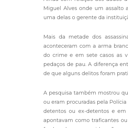
Miguel Alves onde um assalto 
uma delas o gerente da instituiç
Mais da metade dos assassina
aconteceram com a arma branca 
do crime e em sete casos as v
pedaços de pau. A diferença en
de que alguns delitos foram pra
A pesquisa também mostrou que
ou eram procuradas pela Polícia 
detentos ou ex-detentos e em 
apontavam como traficantes ou 