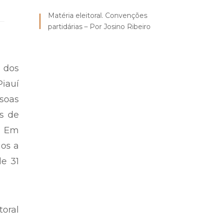
Matéria eleitoral. Convenções
partidárias – Por Josino Ribeiro
 dos
iauí
soas
os de
. Em
ios a
e 31
toral