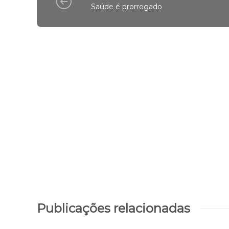
Saúde é prorrogado
Publicações relacionadas