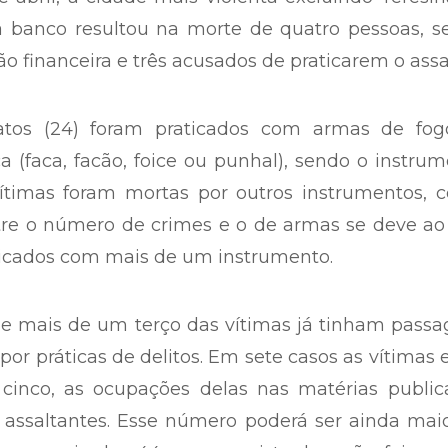
a banco resultou na morte de quatro pessoas, s
ão financeira e três acusados de praticarem o assa
tos (24) foram praticados com armas de fogo
(faca, facão, foice ou punhal), sendo o instru
ítimas foram mortas por outros instrumentos, 
tre o número de crimes e o de armas se deve ao
ticados com mais de um instrumento.
 mais de um terço das vítimas já tinham passa
por práticas de delitos. Em sete casos as vítimas
cinco, as ocupações delas nas matérias public
assaltantes. Esse número poderá ser ainda maio