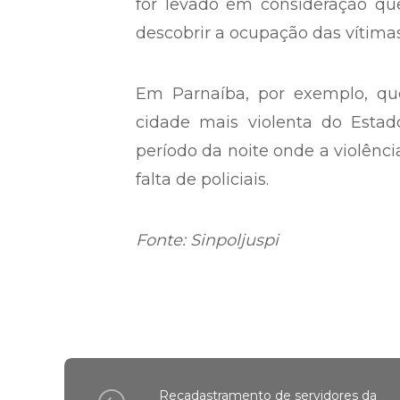
for levado em consideração que
descobrir a ocupação das vítimas
Em Parnaíba, por exemplo, q
cidade mais violenta do Estad
período da noite onde a violênci
falta de policiais.
Fonte: Sinpoljuspi
Recadastramento de servidores da