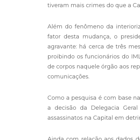
tiveram mais crimes do que a Cap
Além do fenômeno da interiori
fator desta mudança, o presid
agravante: há cerca de três mes
proibindo os funcionários do IM
de corpos naquele órgão aos rep
comunicações.
Como a pesquisa é com base nas 
a decisão da Delegacia Gera
assassinatos na Capital em detrim
Ainda com relação aos dados de 