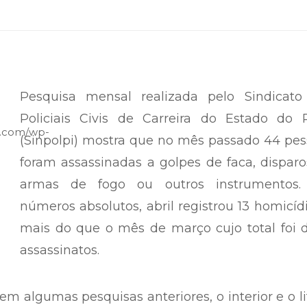
Pesquisa mensal realizada pelo Sindicato
Policiais Civis de Carreira do Estado do P
(Sinpolpi) mostra que no mês passado 44 pes
foram assassinadas a golpes de faca, dispar
armas de fogo ou outros instrumentos
números absolutos, abril registrou 13 homicíd
mais do que o mês de março cujo total foi d
assassinatos.
m algumas pesquisas anteriores, o interior e o li