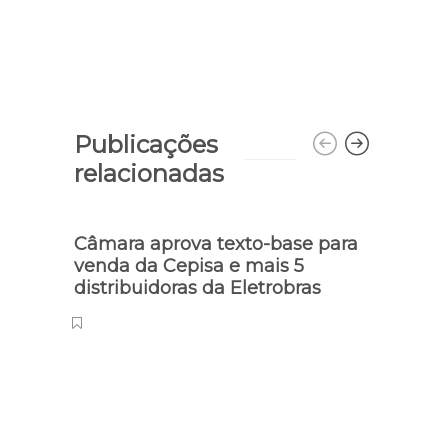
Publicações
relacionadas
Câmara aprova texto-base para
venda da Cepisa e mais 5
distribuidoras da Eletrobras
Flagra