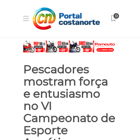
0
Pescadores
mostram força
e entusiasmo
no VI
Campeonato de
Esporte