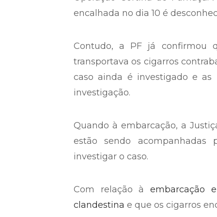
encalhada no dia 10 é desconhe
Contudo, a PF já confirmou
transportava os cigarros contr
caso ainda é investigado e as
investigação.
Quando à embarcação, a Justiça
estão sendo acompanhadas pe
investigar o caso.
Com relação à
embarcação e
clandestina
e que os cigarros en