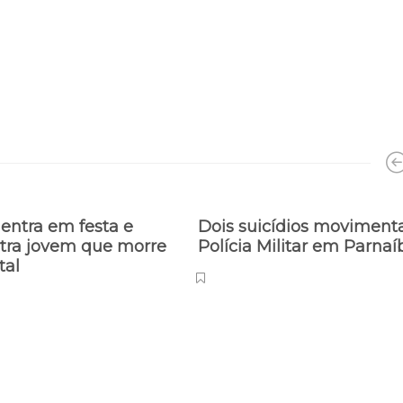
ntra em festa e
Dois suicídios movimen
ntra jovem que morre
Polícia Militar em Parna
tal