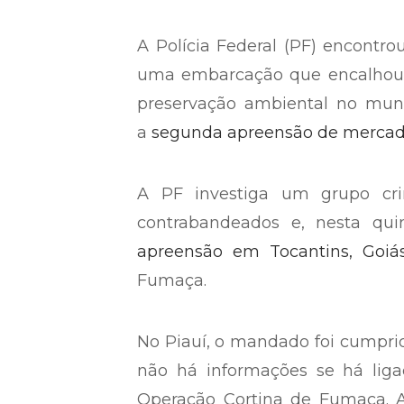
A Polícia Federal (PF) encontr
uma embarcação que encalho
preservação ambiental no mun
a
segunda apreensão de mercad
A PF investiga um grupo cri
contrabandeados e, nesta quin
apreensão em Tocantins, Goiá
Fumaça.
No Piauí, o mandado foi cumpr
não há informações se há liga
Operação Cortina de Fumaça.