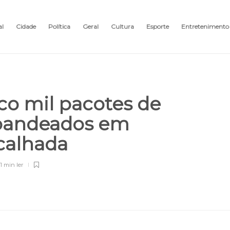
al
Cidade
Política
Geral
Cultura
Esporte
Entretenimento
co mil pacotes de
abandeados em
calhada
1 min
ler