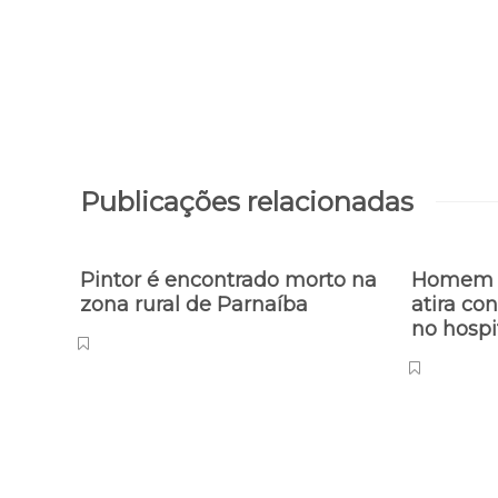
Publicações relacionadas
Pintor é encontrado morto na
Homem e
zona rural de Parnaíba
atira co
no hospi