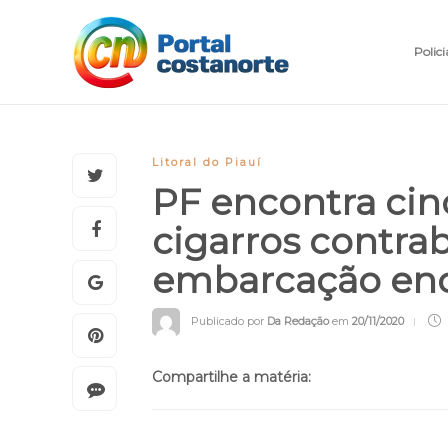
Polici
Litoral do Piauí
PF encontra cin
cigarros contr
embarcação en
Publicado por
Da Redação
em
20/11/2020
Compartilhe a matéria: