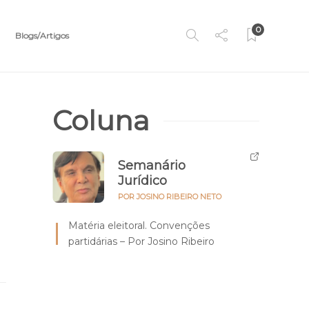
0
Blogs/Artigos
Coluna
Semanário
Jurídico
POR JOSINO RIBEIRO NETO
Matéria eleitoral. Convenções
partidárias – Por Josino Ribeiro