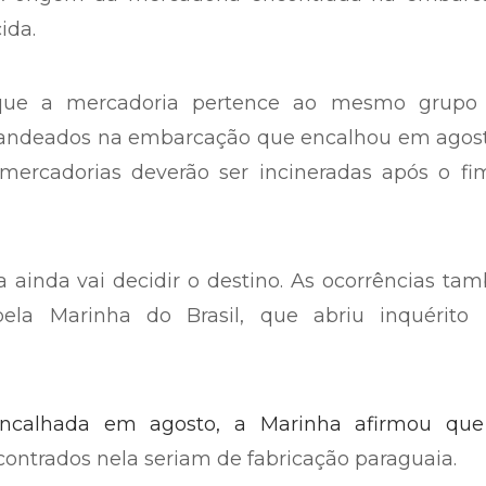
cida
.
 que a mercadoria pertence ao mesmo grupo
abandeados na embarcação que encalhou em agost
 mercadorias deverão ser incineradas após o fi
 ainda vai decidir o destino. As ocorrências t
la Marinha do Brasil, que abriu inquérito 
ncalhada em agosto, a Marinha afirmou que
contrados nela seriam de fabricação paraguaia.