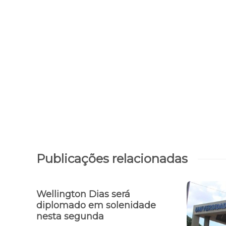
Curso de Comunicação e Turismo
Sustentável será realizado em Parnaíb
Publicações relacionadas