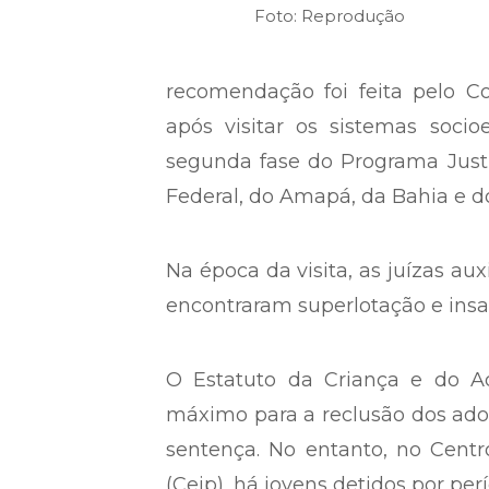
Foto: Reprodução
recomendação foi feita pelo C
após visitar os sistemas soci
segunda fase do Programa Justi
Federal, do Amapá, da Bahia e 
Na época da visita, as juízas aux
encontraram superlotação e insa