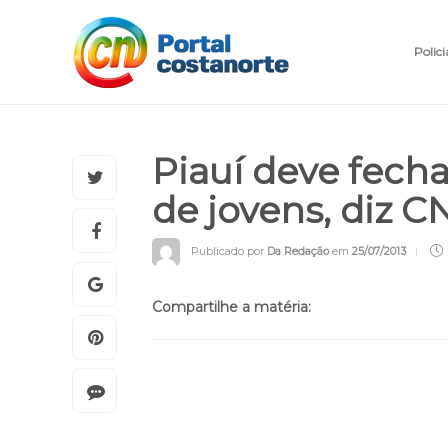
Polici
Piauí deve fech
de jovens, diz C
Publicado por
Da Redação
em
25/07/2013
Compartilhe a matéria: