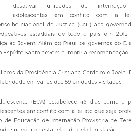
O Piauí é um dos cinco Estados que prec
desativar unidades de internaçã
adolescentes em conflito com a le
onselho Nacional de Justiça (CNJ) aos governad
oeducativos estaduais de todo o país em 2012 
ça ao Jovem. Além do Piauí, os governos do Dis
do Espírito Santo devem cumprir a recomendação.
iliares da Presidência Cristiana Cordeiro e Joelci 
lubridade em várias das 59 unidades visitadas.