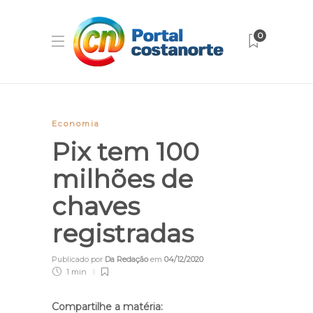
0
Economia
Pix tem 100
milhões de
chaves
registradas
Publicado por
Da Redação
em
04/12/2020
1 min
Compartilhe a matéria: