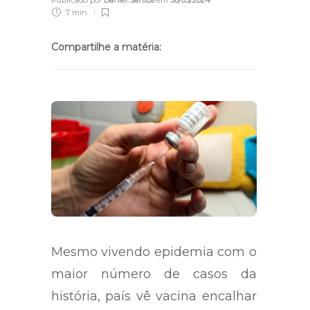
Publicado por
Daniel Santos
em
30/03/2024
7 min
Compartilhe a matéria:
Mesmo vivendo epidemia com o
maior número de casos da
história, país vê vacina encalhar