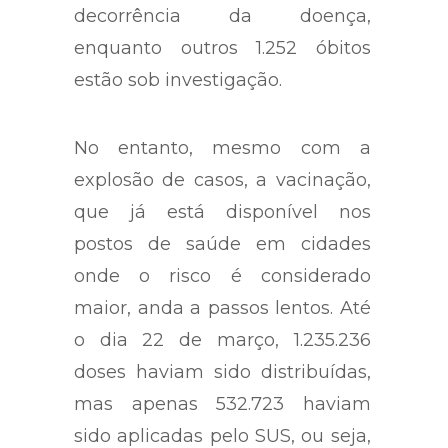
decorrência da doença,
enquanto outros 1.252 óbitos
estão sob investigação.
No entanto, mesmo com a
explosão de casos, a vacinação,
que já está disponível nos
postos de saúde em cidades
onde o risco é considerado
maior, anda a passos lentos. Até
o dia 22 de março, 1.235.236
doses haviam sido distribuídas,
mas apenas 532.723 haviam
sido aplicadas pelo SUS, ou seja,