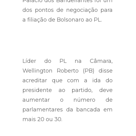
de São Paulo. A candidatura ao
Palácio dos Bandeirantes foi um
dos pontos de negociação para
a filiação de Bolsonaro ao PL.
Líder do PL na Câmara,
Wellington Roberto (PB) disse
acreditar que com a ida do
presidente ao partido, deve
aumentar o número de
parlamentares da bancada em
mais 20 ou 30.