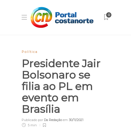
0
Política
Presidente Jair
Bolsonaro se
filia ao PL em
evento em
Brasília
Publicado por
Da Redação
em
30/11/2021