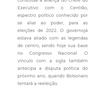
cerimônia em Brasília. A filiação
consolida a aliança do chefe do
Executivo com o Centrão,
espectro político conhecido por
se aliar ao poder, para as
eleições de 2022. O governojá
estava aliado com as legendas
de centro, sendo hoje sua base
no Congresso Nacional. O
vínculo com a sigla também
antecipa a disputa política do
próximo ano, quando Bolsonaro
tentará a reeleição.