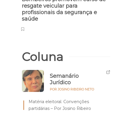
resgate veicular para
sem 
profissionais da segurança e
cont
saúde
Coluna
Semanário
Jurídico
POR JOSINO RIBEIRO NETO
Matéria eleitoral. Convenções
partidárias – Por Josino Ribeiro