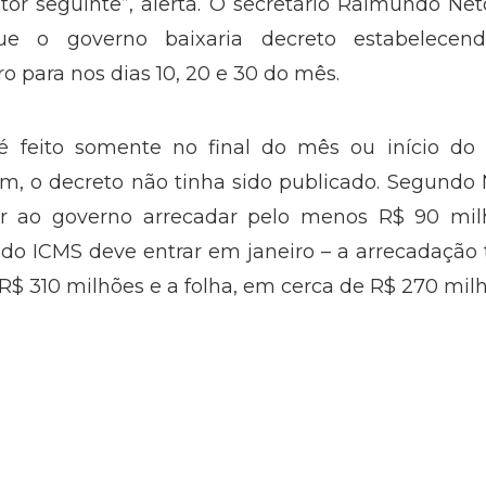
tor seguinte”, alerta. O secretário Raimundo Ne
ue o governo baixaria decreto estabelecen
para nos dias 10, 20 e 30 do mês.
é feito somente no final do mês ou início do
m, o decreto não tinha sido publicado. Segundo
ir ao governo arrecadar pelo menos R$ 90 mil
o ICMS deve entrar em janeiro – a arrecadação 
R$ 310 milhões e a folha, em cerca de R$ 270 milh