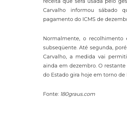
receita que será usada pelo ges
Carvalho informou sábado q
pagamento do ICMS de dezembro 
Normalmente, o recolhimento 
subseqüente. Até segunda, poré
Carvalho, a medida vai permit
ainda em dezembro. O restante d
do Estado gira hoje em torno de 
Fonte:
180graus.com