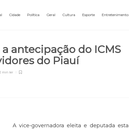
al
Cidade
Política
Geral
Cultura
Esporte
Entretenimento
 a antecipação do ICMS
vidores do Piauí
2 min
ler
A vice-governadora eleita e deputada esta