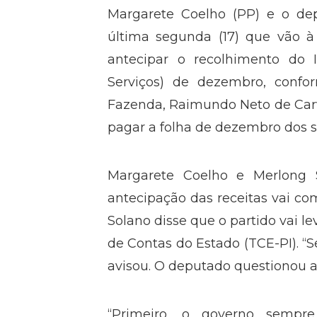
Margarete Coelho (PP) e o de
última segunda (17) que vão à
antecipar o recolhimento do 
Serviços) de dezembro, confo
Fazenda, Raimundo Neto de Carva
pagar a folha de dezembro dos s
Margarete Coelho e Merlong 
antecipação das receitas vai co
Solano disse que o partido vai le
de Contas do Estado (TCE-PI). “S
avisou. O deputado questionou a j
“Primeiro, o governo sempre