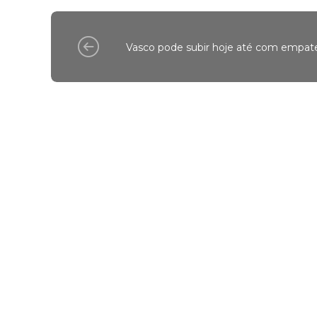
Vasco pode subir hoje até com empat