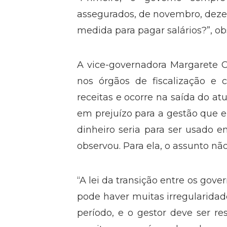
assegurados, de novembro, deze
medida para pagar salários?”, ob
A vice-governadora Margarete 
nos órgãos de fiscalização e 
receitas e ocorre na saída do at
em prejuízo para a gestão que e
dinheiro seria para ser usado 
observou. Para ela, o assunto nã
“A lei da transição entre os gov
pode haver muitas irregularidade
período, e o gestor deve ser 