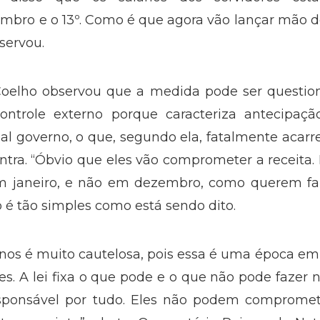
mbro e o 13º. Como é que agora vão lançar mão 
servou.
Coelho observou que a medida pode ser questio
controle externo porque caracteriza antecipaçã
ual governo, o que, segundo ela, fatalmente acarr
ntra. “Óbvio que eles vão comprometer a receita.
em janeiro, e não em dezembro, como querem faz
o é tão simples como está sendo dito.
ernos é muito cautelosa, pois essa é uma época e
s. A lei fixa o que pode e o que não pode fazer 
responsável por tudo. Eles não podem compromet