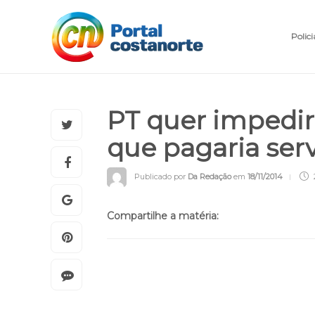
Polici
PT quer impedir
que pagaria ser
Publicado por
Da Redação
em
18/11/2014
Compartilhe a matéria: