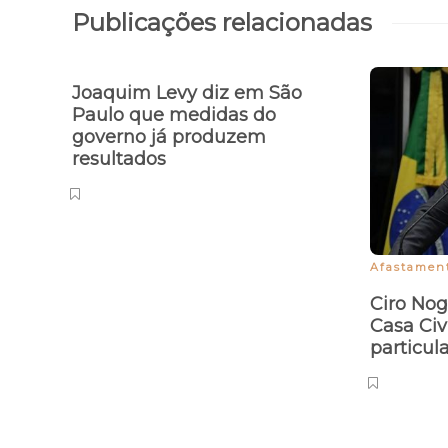
Publicações relacionadas
Joaquim Levy diz em São
Paulo que medidas do
governo já produzem
resultados
Afastamen
Ciro Nog
Casa Civ
particul