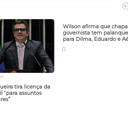
Wilson afirma que chapa
governista tem palanque
para Dilma, Eduardo e A
to
ueira tira licença da
il “para assuntos
ares”