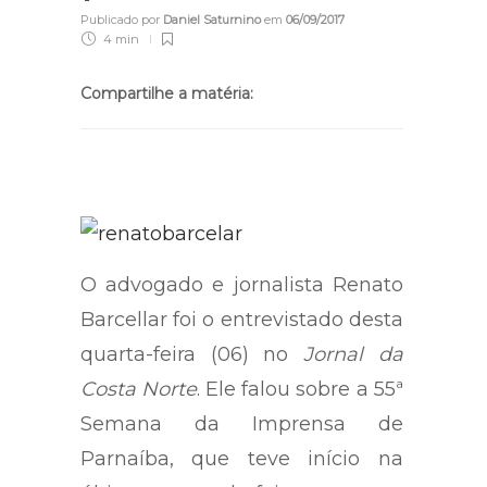
Publicado por
Daniel Saturnino
em
06/09/2017
4 min
Compartilhe a matéria:
O advogado e jornalista Renato
Barcellar foi o entrevistado desta
quarta-feira (06) no
Jornal da
Costa Norte
. Ele falou sobre a 55ª
Semana da Imprensa de
Parnaíba, que teve início na