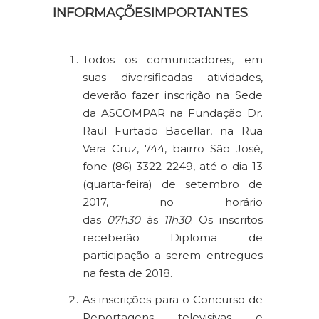
INFORMAÇÕESIMPORTANTES
:
Todos os comunicadores, em
suas diversificadas atividades,
deverão fazer inscrição na Sede
da ASCOMPAR na Fundação Dr.
Raul Furtado Bacellar, na Rua
Vera Cruz, 744, bairro São José,
fone (86) 3322-2249, até o dia 13
(quarta-feira) de setembro de
2017, no horário
das
07h30
às
11h30
. Os inscritos
receberão Diploma de
participação a serem entregues
na festa de 2018.
As inscrições para o Concurso de
Reportagens televisivas e