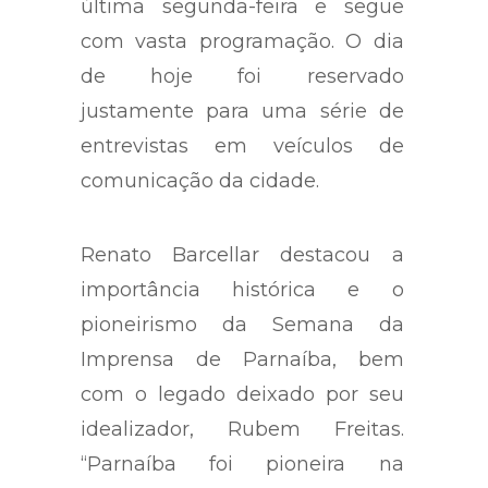
última segunda-feira e segue
com vasta programação. O dia
de hoje foi reservado
justamente para uma série de
entrevistas em veículos de
comunicação da cidade.
Renato Barcellar destacou a
importância histórica e o
pioneirismo da Semana da
Imprensa de Parnaíba, bem
com o legado deixado por seu
idealizador, Rubem Freitas.
“Parnaíba foi pioneira na