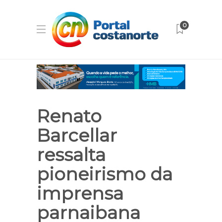
0
Renato
Barcellar
ressalta
pioneirismo da
imprensa
parnaibana