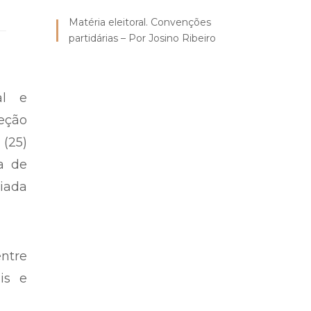
Matéria eleitoral. Convenções
partidárias – Por Josino Ribeiro
al e
eção
 (25)
a de
ciada
ntre
is e