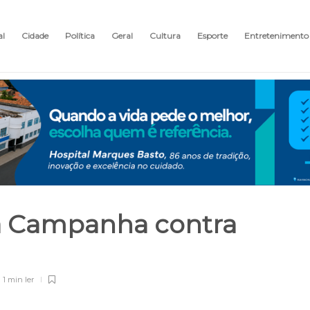
al
Cidade
Política
Geral
Cultura
Esporte
Entretenimento
la Campanha contra
l
1 min
ler