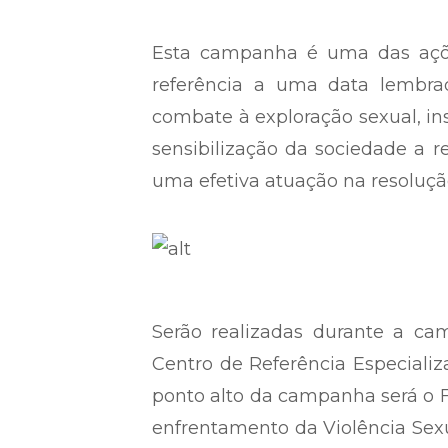
Esta campanha é uma das açõ
referência a uma data lembr
combate à exploração sexual, inst
sensibilização da sociedade a r
uma efetiva atuação na resoluçã
Serão realizadas durante a ca
Centro de Referência Especializ
ponto alto da campanha será o F
enfrentamento da Violência Sexu