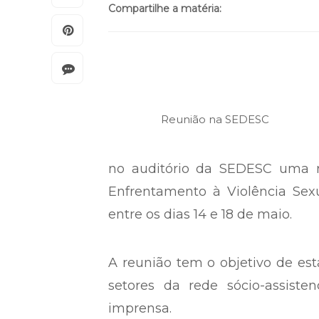
Compartilhe a matéria:
Reunião na SEDESC
no auditório da SEDESC uma r
Enfrentamento à Violência Sexu
entre os dias 14 e 18 de maio.
A reunião tem o objetivo de es
setores da rede sócio-assist
imprensa.