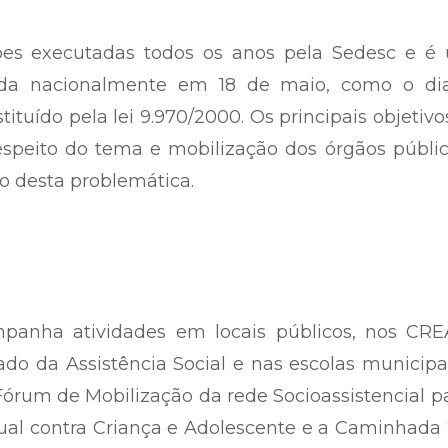
es executadas todos os anos pela Sedesc e é
ada nacionalmente em 18 de maio, como o di
ituído pela lei 9.970/2000. Os principais objetivo
espeito do tema e mobilização dos órgãos públi
o desta problemática.
mpanha atividades em locais públicos, nos CRE
ado da Assistência Social e nas escolas municipa
órum de Mobilização da rede Socioassistencial p
al contra Criança e Adolescente e a Caminhada 