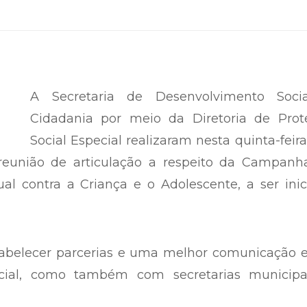
A Secretaria de Desenvolvimento Soci
Cidadania por meio da Diretoria de Prot
Social Especial realizaram nesta quinta-feira
eunião de articulação a respeito da Campanh
al contra a Criança e o Adolescente, a ser ini
tabelecer parcerias e uma melhor comunicação e
encial, como também com secretarias municipa