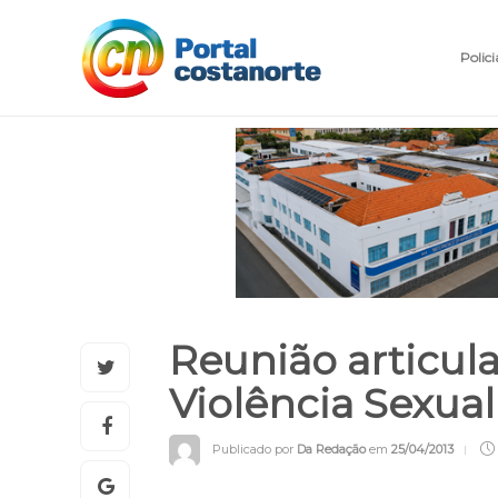
Polici
Reunião articu
Violência Sexua
Publicado por
Da Redação
em
25/04/2013