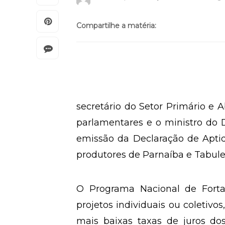
Compartilhe a matéria:
secretário do Setor Primário e 
parlamentares e o ministro do D
emissão da Declaração de Aptid
produtores de Parnaíba e Tabulei
O Programa Nacional de Fortal
projetos individuais ou coletivo
mais baixas taxas de juros dos