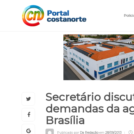
Polici
Secretário disc
demandas da agr
Brasília
Publicado por
Da Redação
em
28/09/2013