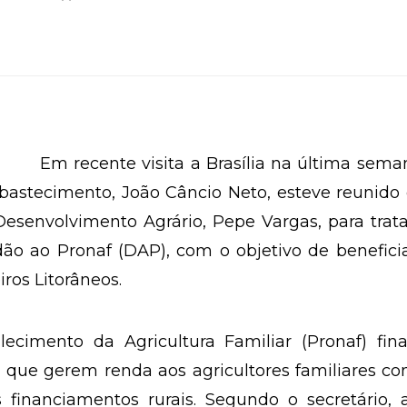
Em recente visita a Brasília na última sema
Abastecimento, João Câncio Neto, esteve reunid
esenvolvimento Agrário, Pepe Vargas, para trat
ão ao Pronaf (DAP), com o objetivo de benefici
ros Litorâneos.
ecimento da Agricultura Familiar (Pronaf) fina
s, que gerem renda aos agricultores familiares c
 financiamentos rurais. Segundo o secretário, 