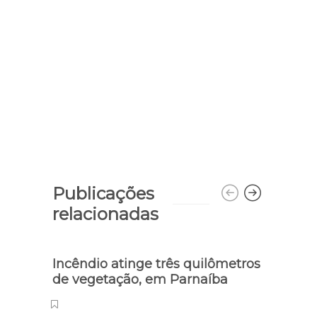
Publicações
relacionadas
Incêndio atinge três quilômetros
de vegetação, em Parnaíba