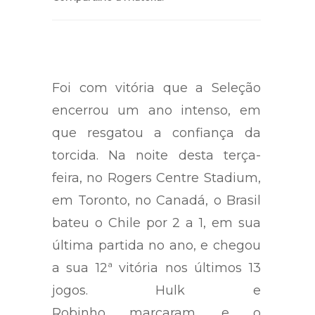
Foi com vitória que a Seleção
encerrou um ano intenso, em
que resgatou a confiança da
torcida. Na noite desta terça-
feira, no Rogers Centre Stadium,
em Toronto, no Canadá, o Brasil
bateu o Chile por 2 a 1, em sua
última partida no ano, e chegou
a sua 12ª vitória nos últimos 13
jogos. Hulk e
Robinho marcaram, e o