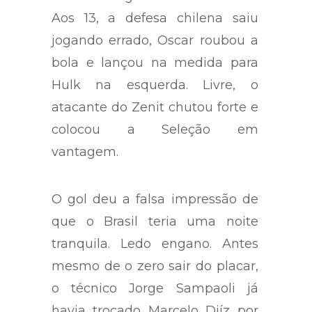
Aos 13, a defesa chilena saiu
jogando errado, Oscar roubou a
bola e lançou na medida para
Hulk na esquerda. Livre, o
atacante do Zenit chutou forte e
colocou a Seleção em
vantagem.
O gol deu a falsa impressão de
que o Brasil teria uma noite
tranquila. Ledo engano. Antes
mesmo de o zero sair do placar,
o técnico Jorge Sampaoli já
havia trocado Marcelo Diíz por