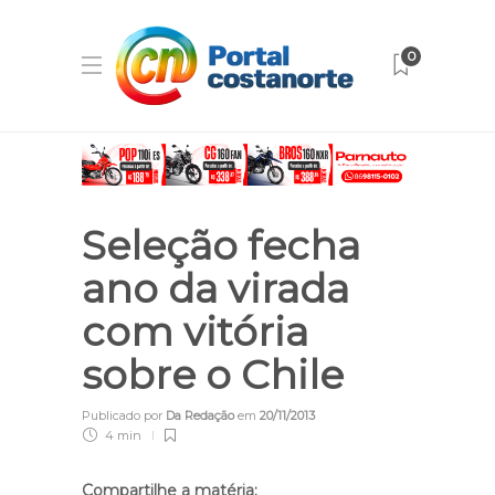
0
Seleção fecha
ano da virada
com vitória
sobre o Chile
Publicado por
Da Redação
em
20/11/2013
4 min
Compartilhe a matéria: