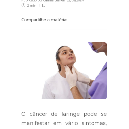
Publicado por
Camila Leal
em
22/09/2024
2 min
Compartilhe a matéria:
O câncer de laringe pode se
manifestar em vário sintomas,