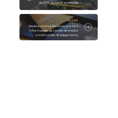
da PRF durante as eleições
Saúde
Receita amplia fiscalização e terá
informações de cartão de crédito
e instituições de pagamento