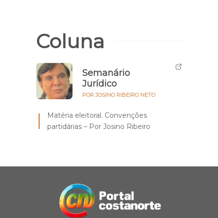
Coluna
Semanário
Jurídico
POR JOSINO RIBEIRO NETO
Matéria eleitoral. Convenções
partidárias – Por Josino Ribeiro