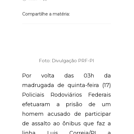
Compartilhe a matéria:
Foto: Divulgação PRF-PI
Por volta das 03h da
madrugada de quinta-feira (17)
Policiais Rodoviários Federais
efetuaram a prisão de um
homem acusado de participar
de assalto ao ônibus que faz a
linha Luis Correia/PI a