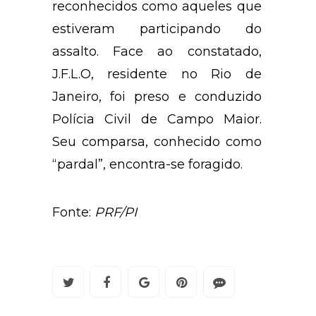
reconhecidos como aqueles que
estiveram participando do
assalto. Face ao constatado,
J.F.L.O, residente no Rio de
Janeiro, foi preso e conduzido
Polícia Civil de Campo Maior.
Seu comparsa, conhecido como
“pardal”, encontra-se foragido.
Fonte:
PRF/PI