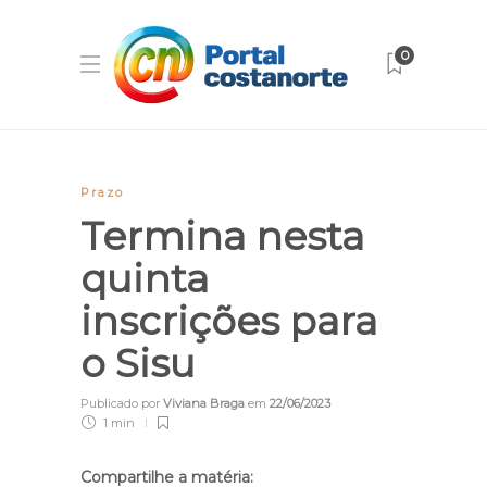
0
Prazo
Termina nesta
quinta
inscrições para
o Sisu
Publicado por
Viviana Braga
em
22/06/2023
1 min
Compartilhe a matéria: