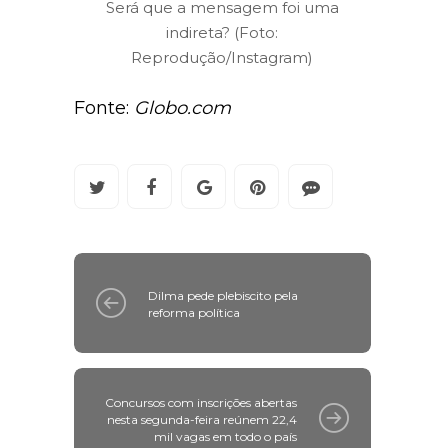
Será que a mensagem foi uma
indireta? (Foto:
Reprodução/Instagram)
Fonte:
Globo.com
Dilma pede plebiscito pela
reforma política
Concursos com inscrições abertas
nesta segunda-feira reúnem 22,4
mil vagas em todo o país