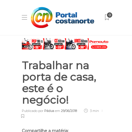
0
Trabalhar na
porta de casa,
este é o
negócio!
Publicado por
Pádua
em
29/06/2018
3 min
Compartilhe a matéria: