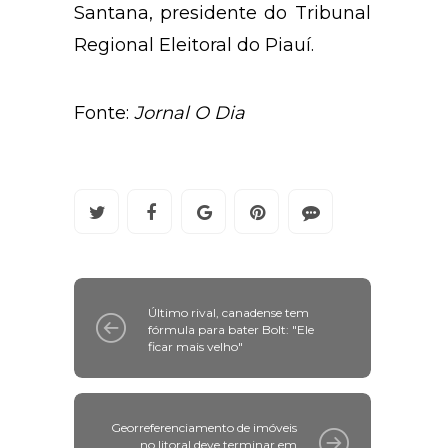
Santana, presidente do Tribunal
Regional Eleitoral do Piauí.
Fonte:
Jornal O Dia
Último rival, canadense tem
fórmula para bater Bolt: "Ele
ficar mais velho"
Georreferenciamento de imóveis
no litoral deve terminar em