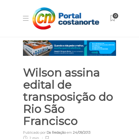
0
Wilson assina
edital de
transposição do
Rio São
Francisco
Publicado por
Da Redação
em
24/09/2013
2 min