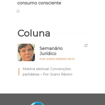
consumo consciente
Coluna
Semanário
Jurídico
POR JOSINO RIBEIRO NETO
Matéria eleitoral. Convenções
partidárias – Por Josino Ribeiro