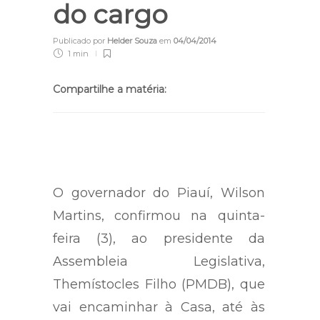
do cargo
Publicado por
Helder Souza
em
04/04/2014
1 min
Compartilhe a matéria:
O governador do Piauí, Wilson
Martins, confirmou na quinta-
feira (3), ao presidente da
Assembleia Legislativa,
Themístocles Filho (PMDB), que
vai encaminhar à Casa, até às