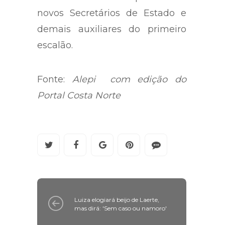
novos Secretários de Estado e
demais auxiliares do primeiro
escalão.
Fonte:
Alepi com edição do
Portal Costa Norte
Luiza elogiará beijo de Laerte,
mas dirá: 'Sem caso ou namoro'