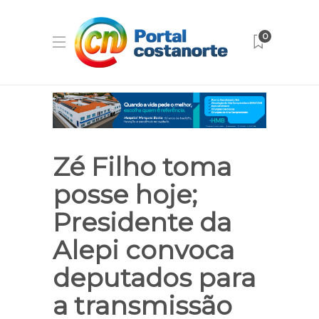
0
Zé Filho toma
posse hoje;
Presidente da
Alepi convoca
deputados para
a transmissão