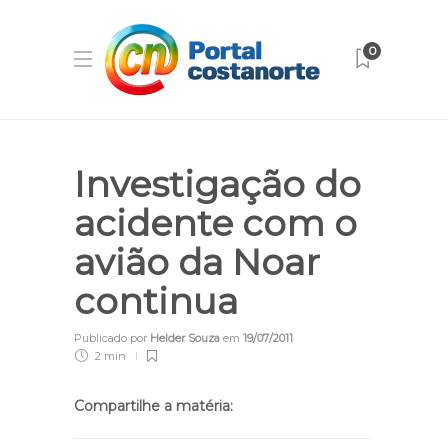
0
Investigação do
acidente com o
avião da Noar
continua
Publicado por
Helder Souza
em
19/07/2011
2 min
Compartilhe a matéria: