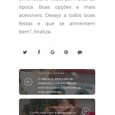
época. Boas opções e mais
acessíveis. Desejo a todos boas
festas e que se alimentem
bem”, finaliza.
Calorias extras
O descarte adequado de
medicamentos em desuso
contribui para a qualidade do
meio ambiente
Calorias extras
Como lidar com a ansiedade no