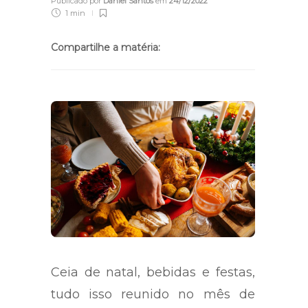
Publicado por
Daniel Santos
em
24/12/2022
1 min
Compartilhe a matéria:
Ceia de natal, bebidas e festas,
tudo isso reunido no mês de