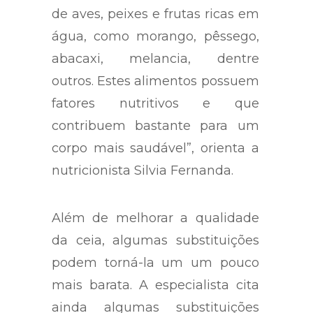
de aves, peixes e frutas ricas em
água, como morango, pêssego,
abacaxi, melancia, dentre
outros. Estes alimentos possuem
fatores nutritivos e que
contribuem bastante para um
corpo mais saudável”, orienta a
nutricionista Silvia Fernanda.
Além de melhorar a qualidade
da ceia, algumas substituições
podem torná-la um um pouco
mais barata. A especialista cita
ainda algumas substituições