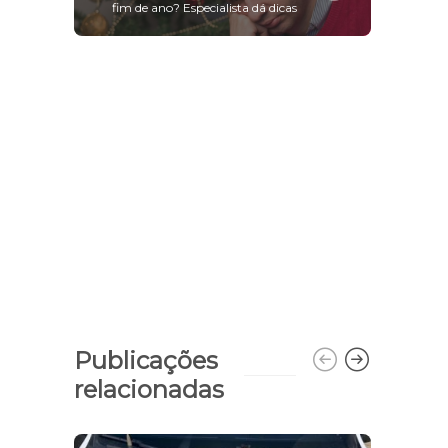
fim de ano? Especialista dá dicas
Publicações
relacionadas