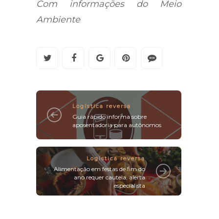
Com informações do Meio
Ambiente
Logística reversa
Guia rápido informa sobre
aposentadoria para autônomos
Logística reversa
Alimentação em festas de fim do
ano requer cautela, alerta
especialista