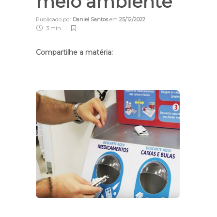
meio ambiente
Publicado por
Daniel Santos
em
25/12/2022
3 min
Compartilhe a matéria: