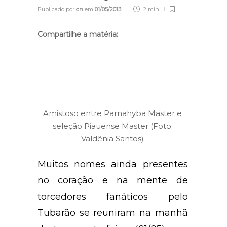
Publicado por
cn
em
01/05/2013
2 min
Compartilhe a matéria:
Amistoso entre Parnahyba Master e
seleção Piauense Master (Foto:
Valdênia Santos)
Muitos nomes ainda presentes
no coração e na mente de
torcedores fanáticos pelo
Tubarão se reuniram na manhã