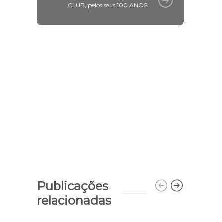
CLUB, pelos seus 100 ANOS
Publicações
relacionadas