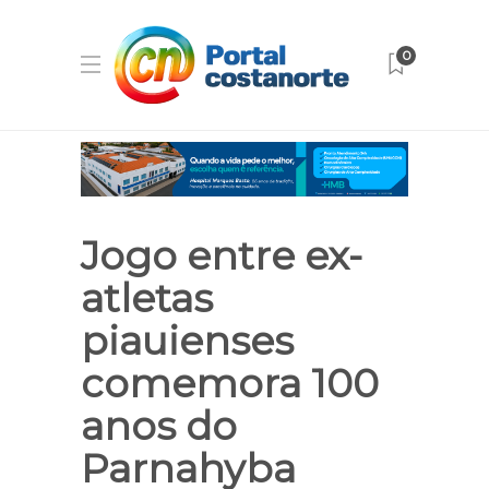
0
Jogo entre ex-
atletas
piauienses
comemora 100
anos do
Parnahyba