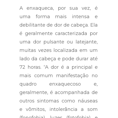
A enxaqueca, por sua vez, é
uma forma mais intensa e
debilitante de dor de cabeça. Ela
é geralmente caracterizada por
uma dor pulsante ou latejante,
muitas vezes localizada em um
lado da cabeça e pode durar até
72 horas. “A dor é a principal e
mais comum manifestação no
quadro enxaquecoso e,
geralmente, é acompanhada de
outros sintomas como náuseas
e vômitos, intolerância a som
(fonofobia), luzes (fotofobia) e