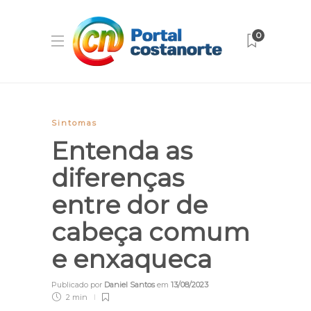
0
Sintomas
Entenda as
diferenças
entre dor de
cabeça comum
e enxaqueca
Publicado por
Daniel Santos
em
13/08/2023
2 min