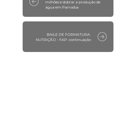
milhões e dobrar a produção de
água em Parnaíba
BAILE DE FORMATURA:
NUTRIÇÃO - FAP: continuação