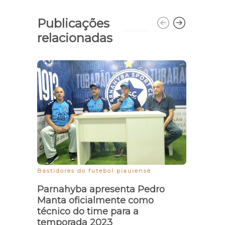
Publicações
relacionadas
Pres
inve
prop
Bastidores do futebol piauiense
Parnahyba apresenta Pedro
Manta oficialmente como
técnico do time para a
temporada 2023