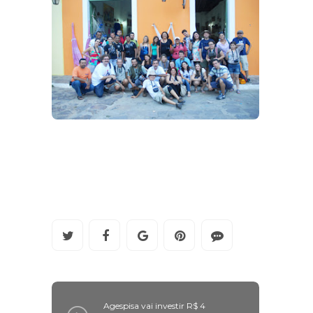
Agespisa vai investir R$ 4