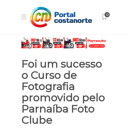
0
Foi um sucesso
o Curso de
Fotografia
promovido pelo
Parnaíba Foto
Clube