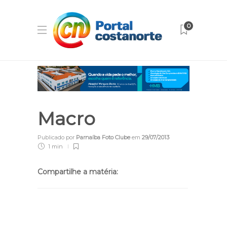
0
Macro
Publicado por
Parnaíba Foto Clube
em
29/07/2013
1 min
Compartilhe a matéria: