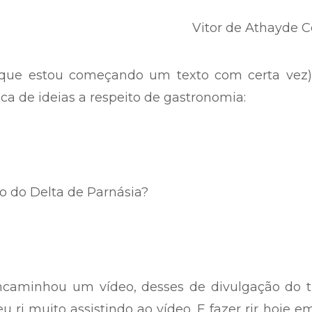
Vitor de Athayde 
o que estou começando um texto com certa vez
ca de ideias a respeito de gastronomia:
ico do Delta de Parnásia?
caminhou um vídeo, desses de divulgação do tr
u ri muito assistindo ao vídeo. E fazer rir hoje e