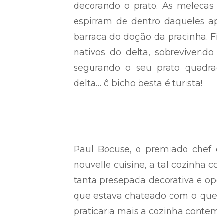
decorando o prato. As melecas s
espirram de dentro daqueles a
barraca do dogão da pracinha.
nativos do delta, sobreviven
segurando o seu prato quadrad
delta… ô bicho besta é turista!
Paul Bocuse, o premiado chef 
nouvelle cuisine, a tal cozinha c
tanta presepada decorativa e opo
que estava chateado com o que f
praticaria mais a cozinha conte