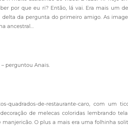
aber por que eu ri? Então, lá vai. Era mais um d
 delta da pergunta do primeiro amigo. As image
ha ancestral…
 – perguntou Anaïs.
tos-quadrados-de-restaurante-caro, com um tic
 decoração de melecas coloridas lembrando tela
 manjericão. O plus a mais era uma folhinha solit