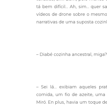
tá bem difícil… Ah, sim… quer s
vídeos de drone sobre o mesmo
narrativas de uma suposta cozin
– Diabé cozinha ancestral, miga?
– Sei lá… exibiam aqueles pra
comida, um fio de azeite, uma
Miró. En plus, havia um toque de