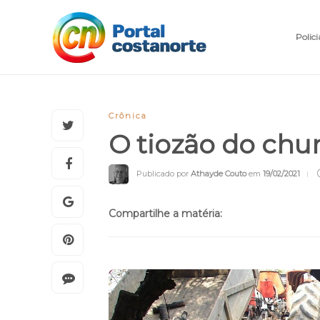
Polici
Crônica
O tiozão do chur
Publicado por
Athayde Couto
em
19/02/2021
Compartilhe a matéria: