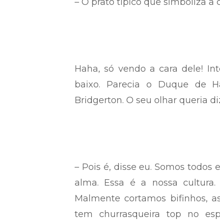
– O prato típico que simboliza a
Haha, só vendo a cara dele! Int
baixo. Parecia o Duque de H
Bridgerton. O seu olhar queria di
– Pois é, disse eu. Somos todos
alma. Essa é a nossa cultura
Malmente cortamos bifinhos, a
tem churrasqueira top no es