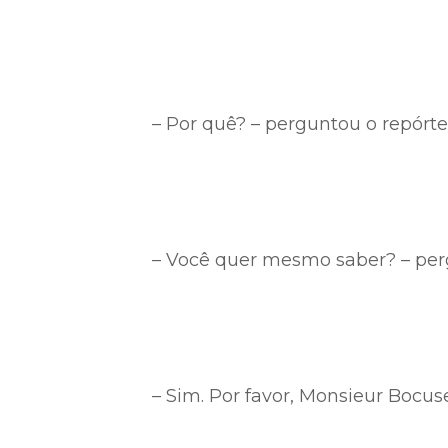
– Por quê? – perguntou o repórte
– Você quer mesmo saber? – per
– Sim. Por favor, Monsieur Bocus