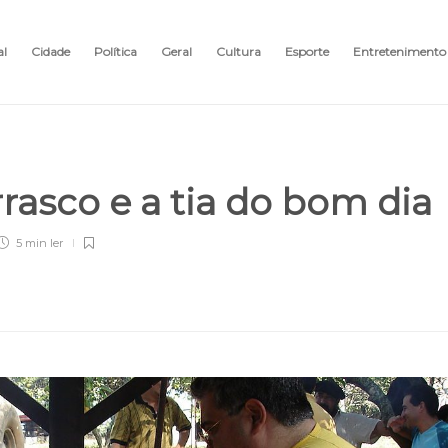
al
Cidade
Política
Geral
Cultura
Esporte
Entretenimento
rasco e a tia do bom dia
5 min
ler