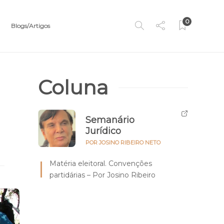
0
Blogs/Artigos
Coluna
Semanário
Jurídico
POR JOSINO RIBEIRO NETO
Matéria eleitoral. Convenções
partidárias – Por Josino Ribeiro