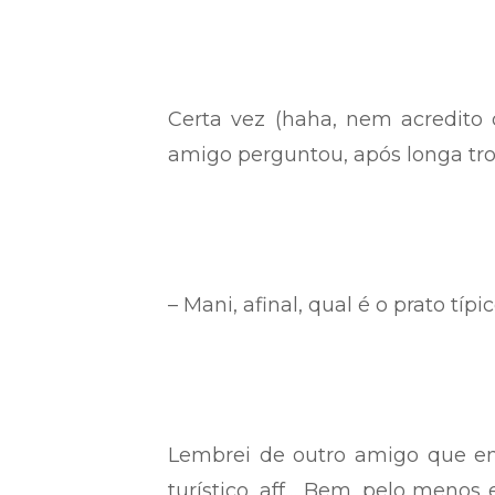
Certa vez (haha, nem acredit
amigo perguntou, após longa tro
– Mani, afinal, qual é o prato típ
Lembrei de outro amigo que en
turístico, aff… Bem, pelo menos e