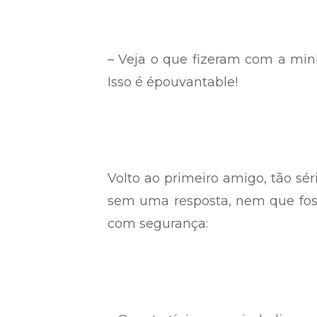
– Veja o que fizeram com a minh
Isso é épouvantable!
Volto ao primeiro amigo, tão sér
sem uma resposta, nem que fosse
com segurança: