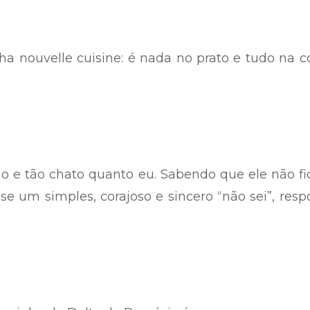
a nouvelle cuisine: é nada no prato e tudo na c
io e tão chato quanto eu. Sabendo que ele não fi
 um simples, corajoso e sincero “não sei”, resp