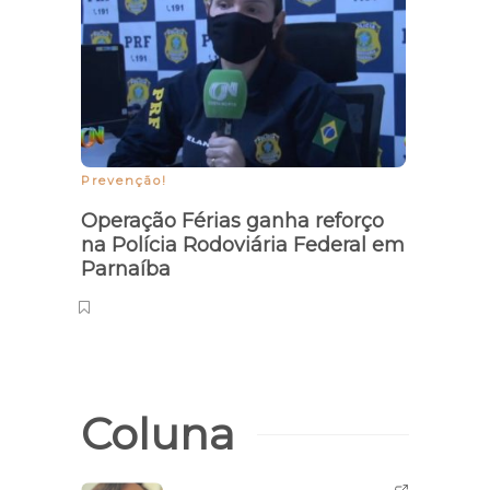
Parn
Prevenção!
Operação Férias ganha reforço
na Polícia Rodoviária Federal em
Parnaíba
Coluna