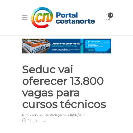
0
Seduc vai
oferecer 13.800
vagas para
cursos técnicos
Publicado por
Da Redação
em
16/07/2015
1 min