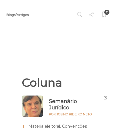
0
Blogs/Artigos
Coluna
Semanário
Jurídico
POR JOSINO RIBEIRO NETO
Matéria eleitoral. Convenções