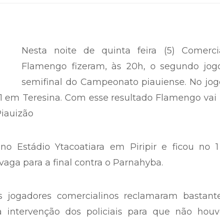
Nesta noite de quinta feira (5) Comerci
Flamengo fizeram, às 20h, o segundo jog
semifinal do Campeonato piauiense. No jog
1 em Teresina. Com esse resultado Flamengo vai
Piauizão
no Estádio Ytacoatiara em Piripir e ficou no 1
aga para a final contra o Parnahyba.
os jogadores comercialinos reclamaram bastant
a intervenção dos policiais para que não houv