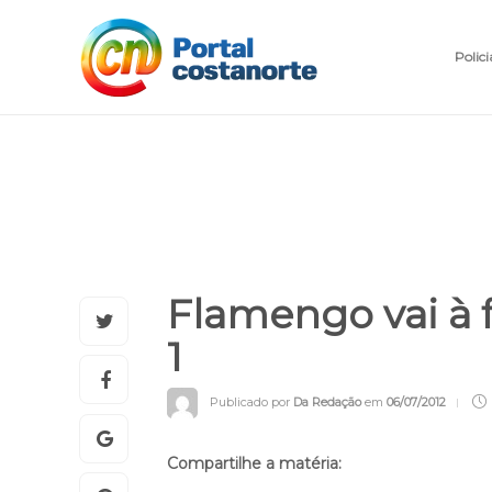
Polici
Flamengo vai à 
1
Publicado por
Da Redação
em
06/07/2012
Compartilhe a matéria: