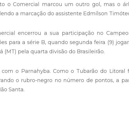
uto o Comercial marcou um outro gol, mas o árb
endo a marcação do assistente Edmílson Timóte
rcial encerrou a sua participação no Campeo
es para a série B, quando segunda feira (9) joga
 (MT) pela quarta divisão do Brasileirão.
o com o Parnahyba. Como o Tubarão do Litoral f
ndo o rubro-negro no número de pontos, a par
Mão Santa.