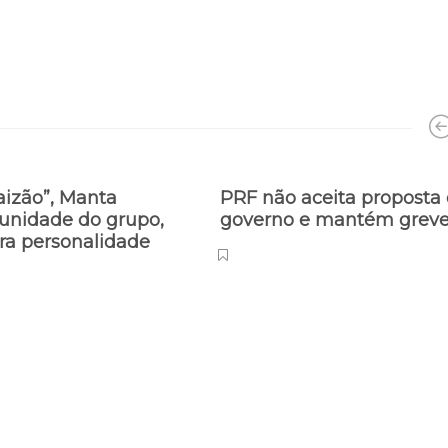
paizão”, Manta
PRF não aceita proposta
unidade do grupo,
governo e mantém grev
ra personalidade