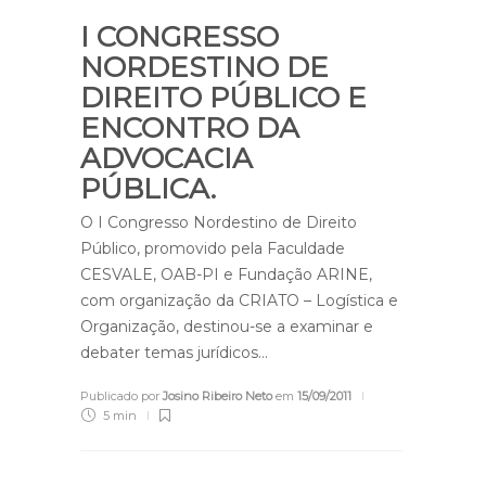
I CONGRESSO
NORDESTINO DE
DIREITO PÚBLICO E
ENCONTRO DA
ADVOCACIA
PÚBLICA.
O I Congresso Nordestino de Direito
Público, promovido pela Faculdade
CESVALE, OAB-PI e Fundação ARINE,
com organização da CRIATO – Logística e
Organização, destinou-se a examinar e
debater temas jurídicos…
Publicado por
Josino Ribeiro Neto
em
15/09/2011
5 min