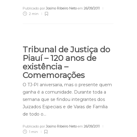
Publicado por
Josino Ribeiro Neto
em
26/09/2011
2 min
Tribunal de Justiça do
Piauí – 120 anos de
existência –
Comemorações
O TJ-PI aniversaria, mas o presente quem
ganha é a comunidade. Durante toda a
semana que se findou integrantes dos
Juizados Especiais e de Varas de Família
de todo o…
Publicado por
Josino Ribeiro Neto
em
26/09/2011
1 min