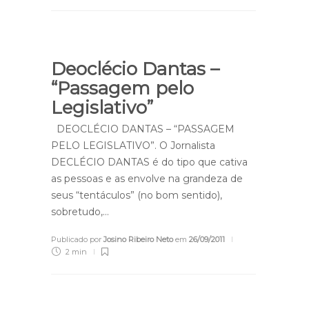
Deoclécio Dantas –
“Passagem pelo
Legislativo”
DEOCLÉCIO DANTAS – “PASSAGEM
PELO LEGISLATIVO”. O Jornalista
DECLÉCIO DANTAS é do tipo que cativa
as pessoas e as envolve na grandeza de
seus “tentáculos” (no bom sentido),
sobretudo,…
Publicado por
Josino Ribeiro Neto
em
26/09/2011
2 min