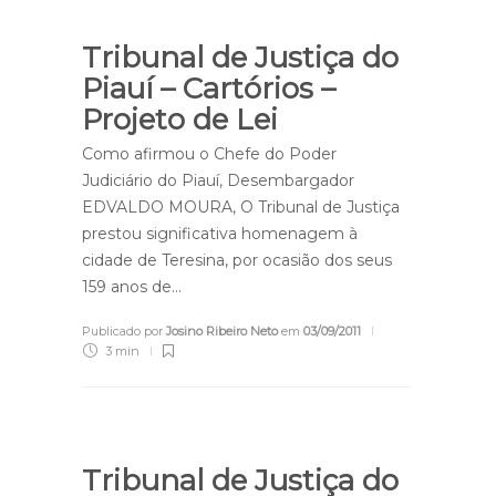
Tribunal de Justiça do
Piauí – Cartórios –
Projeto de Lei
Como afirmou o Chefe do Poder
Judiciário do Piauí, Desembargador
EDVALDO MOURA, O Tribunal de Justiça
prestou significativa homenagem à
cidade de Teresina, por ocasião dos seus
159 anos de…
Publicado por
Josino Ribeiro Neto
em
03/09/2011
3 min
Tribunal de Justiça do