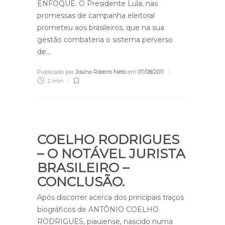
ENFOQUE. O Presidente Lula, nas
promessas de campanha eleitoral
prometeu aos brasileiros, que na sua
gestão combateria o sistema perverso
de…
Publicado por
Josino Ribeiro Neto
em
07/08/2011
2 min
COELHO RODRIGUES
– O NOTÁVEL JURISTA
BRASILEIRO –
CONCLUSÃO.
Após discorrer acerca dos principais traços
biográficos de ANTÔNIO COELHO
RODRIGUES, piauiense, nascido numa