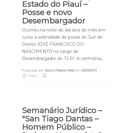
Estado do Piauí –
Posse e novo
Desembargador
Ocorreu na noite do dia dois do mês em
curso a solenidade de posse do Juiz de
Direito JOSÉ FRANCISCO DO
NASCIMENTO no cargo de
Desembargador do TJ-PI. A cerimônia…
Publicado por
Josino Ribeiro Neto
em
03/09/2011
1 min
Semanário Jurídico –
"San Tiago Dantas –
Homem Público –