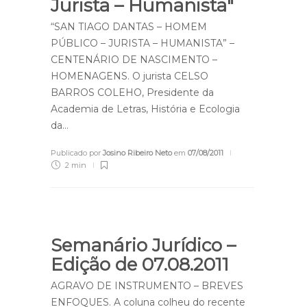
Jurista – Humanista"
“SAN TIAGO DANTAS – HOMEM
PÚBLICO – JURISTA – HUMANISTA” –
CENTENÁRIO DE NASCIMENTO –
HOMENAGENS. O jurista CELSO
BARROS COLEHO, Presidente da
Academia de Letras, História e Ecologia
da…
Publicado por
Josino Ribeiro Neto
em
07/08/2011
2 min
Semanário Jurídico –
Edição de 07.08.2011
AGRAVO DE INSTRUMENTO – BREVES
ENFOQUES. A coluna colheu do recente