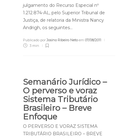
julgamento do Recurso Especial nº
1.212.874-AL, pelo Superior Tribunal de
Justiça, de relatoria da Ministra Nancy
Andrigh, os seguintes…
Publicado por
Josino Ribeiro Neto
em
07/08/2011
3 min
Semanário Jurídico –
O perverso e voraz
Sistema Tributário
Brasileiro – Breve
Enfoque
O PERVERSO E VORAZ SISTEMA
TRIBUTÁRIO BRASILEIRO – BREVE